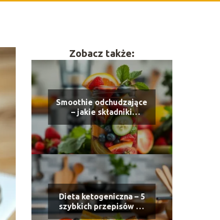
Zobacz także:
Smoothie odchudzające
– jakie składniki
wybierać?
Dieta ketogeniczna – 5
szybkich przepisów na
obiady