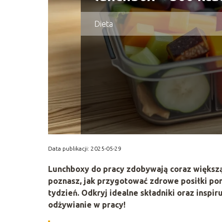
Dieta
Data publikacji: 2025-05-29
Lunchboxy do pracy zdobywają coraz większą 
poznasz, jak przygotować zdrowe posiłki poni
tydzień. Odkryj idealne składniki oraz inspir
odżywianie w pracy!