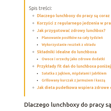
Spis treści:
Dlaczego lunchboxy do pracy są coraz
Korzyści z regularnego jedzenia w pra
Jak przygotować zdrowy lunchbox?
Planowanie posiłków na cały tydzień
Wykorzystanie resztek z obiadu
Składniki idealne do lunchboxa
Owoce i orzechy jako zdrowe dodatki
Przykłady fit dań do lunchboxa poniżej
Sałatka z jajkiem, migdałami i jabłkiem
Grillowany kurczak z jarmużem i kaszą
Jak dieta pudełkowa wspiera zdrowe 
Dlaczego lunchboxy do pracy są