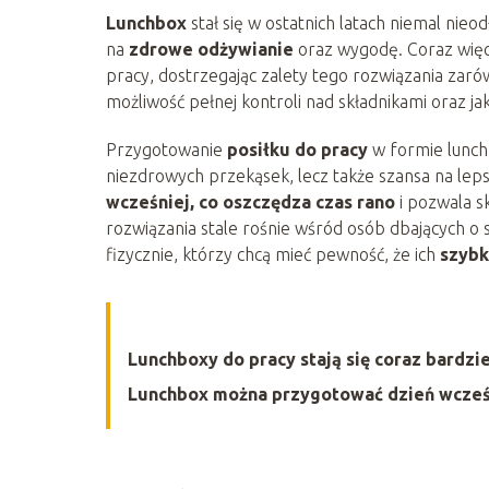
Lunchbox
stał się w ostatnich latach niemal nie
na
zdrowe odżywianie
oraz wygodę. Coraz więc
pracy, dostrzegając zalety tego rozwiązania zarów
możliwość pełnej kontroli nad składnikami oraz jak
Przygotowanie
posiłku do pracy
w formie lunch
niezdrowych przekąsek, lecz także szansa na leps
wcześniej, co oszczędza czas rano
i pozwala s
rozwiązania stale rośnie wśród osób dbających o 
fizycznie, którzy chcą mieć pewność, że ich
szybk
Lunchboxy do pracy stają się coraz bardz
Lunchbox można przygotować dzień wcześni