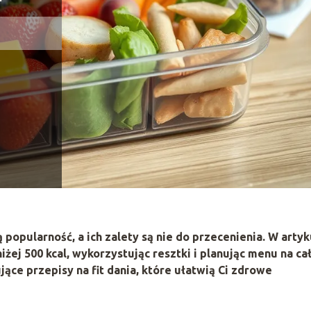
popularność, a ich zalety są nie do przecenienia. W artyk
żej 500 kcal, wykorzystując resztki i planując menu na ca
ujące przepisy na fit dania, które ułatwią Ci zdrowe