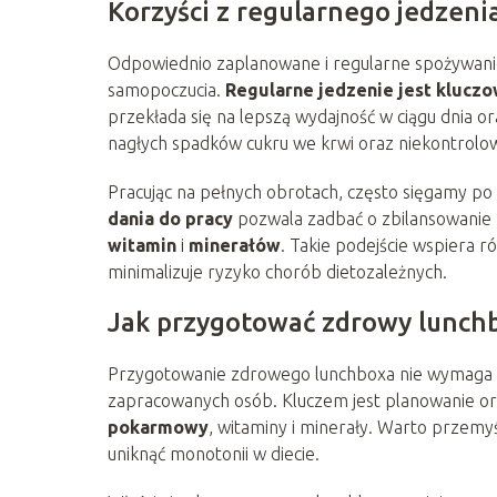
Korzyści z regularnego jedzeni
Odpowiednio zaplanowane i regularne spożywanie 
samopoczucia.
Regularne jedzenie jest kluczo
przekłada się na lepszą wydajność w ciągu dnia o
nagłych spadków cukru we krwi oraz niekontrolo
Pracując na pełnych obrotach, często sięgamy p
dania do pracy
pozwala zadbać o zbilansowanie
witamin
i
minerałów
. Takie podejście wspiera 
minimalizuje ryzyko chorób dietozależnych.
Jak przygotować zdrowy lunch
Przygotowanie zdrowego lunchboxa nie wymaga wi
zapracowanych osób. Kluczem jest planowanie o
pokarmowy
, witaminy i minerały. Warto przemy
uniknąć monotonii w diecie.