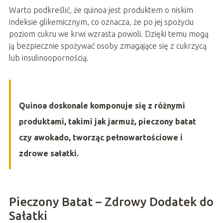
Warto podkreślić, że quinoa jest produktem o niskim
indeksie glikemicznym, co oznacza, że po jej spożyciu
poziom cukru we krwi wzrasta powoli. Dzięki temu mogą
ją bezpiecznie spożywać osoby zmagające się z cukrzycą
lub insulinoopornością.
Quinoa doskonale komponuje się z różnymi
produktami, takimi jak jarmuż, pieczony batat
czy awokado, tworząc pełnowartościowe i
zdrowe sałatki.
Pieczony Batat – Zdrowy Dodatek do
Sałatki