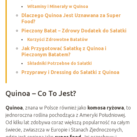
Witaminy i Minerały w Quinoa
Dlaczego Quinoa Jest Uznawana za Super
Food?
Pieczony Batat – Zdrowy Dodatek do Sałatki
Korzyści Zdrowotne Batatów
Jak Przygotować Sałatkę z Quinoa i
Pieczonym Batatem?
Składniki Potrzebne do Sałatki
Przyprawy i Dressing do Sałatki z Quinoa
Quinoa – Co To Jest?
Quinoa
, znana w Polsce również jako
komosa ryżowa
, to
jednoroczna roślina pochodząca z Ameryki Południowej.
Od kilku lat zdobywa coraz większą popularność na całym
świecie, zwłaszcza w Europie i Stanach Zjednoczonych,