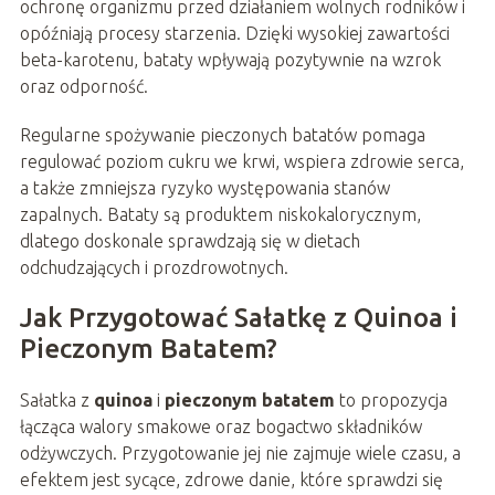
ochronę organizmu przed działaniem wolnych rodników i
opóźniają procesy starzenia. Dzięki wysokiej zawartości
beta-karotenu, bataty wpływają pozytywnie na wzrok
oraz odporność.
Regularne spożywanie pieczonych batatów pomaga
regulować poziom cukru we krwi, wspiera zdrowie serca,
a także zmniejsza ryzyko występowania stanów
zapalnych. Bataty są produktem niskokalorycznym,
dlatego doskonale sprawdzają się w dietach
odchudzających i prozdrowotnych.
Jak Przygotować Sałatkę z Quinoa i
Pieczonym Batatem?
Sałatka z
quinoa
i
pieczonym batatem
to propozycja
łącząca walory smakowe oraz bogactwo składników
odżywczych. Przygotowanie jej nie zajmuje wiele czasu, a
efektem jest sycące, zdrowe danie, które sprawdzi się