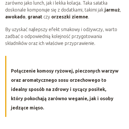
zarówno jako lunch, jak i lekka kolacja. Taka sałatka
doskonale komponuje się z dodatkami, takimi jak
jarmuż
,
awokado
,
granat
czy
orzeszki ziemne
.
By uzyskać najlepszy efekt smakowy i odżywczy, warto
zadbać o odpowiednią kolejność przygotowania
składników oraz ich właściwe przyprawienie.
Połączenie komosy ryżowej, pieczonych warzyw
oraz aromatycznego sosu orzechowego to
idealny sposób na zdrowy i sycący posiłek,
który pokochają zarówno weganie, jak i osoby
jedzące mięso.