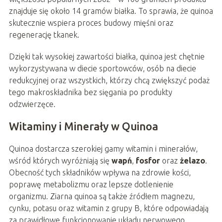
znajduje się około 14 gramów białka. To sprawia, że quinoa
skutecznie wspiera proces budowy mięśni oraz
regenerację tkanek.
Dzięki tak wysokiej zawartości białka, quinoa jest chętnie
wykorzystywana w diecie sportowców, osób na diecie
redukcyjnej oraz wszystkich, którzy chcą zwiększyć podaż
tego makroskładnika bez sięgania po produkty
odzwierzęce.
Witaminy i Minerały w Quinoa
Quinoa dostarcza szerokiej gamy witamin i minerałów,
wśród których wyróżniają się
wapń
,
fosfor
oraz
żelazo
.
Obecność tych składników wpływa na zdrowie kości,
poprawę metabolizmu oraz lepsze dotlenienie
organizmu. Ziarna quinoa są także źródłem magnezu,
cynku, potasu oraz witamin z grupy B, które odpowiadają
za prawidłowe funkcjonowanie układu nerwowego.