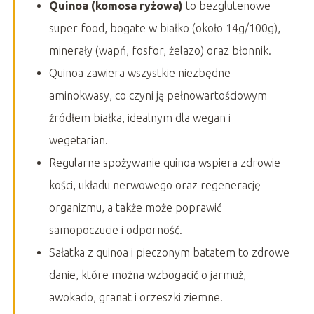
Quinoa (komosa ryżowa)
to bezglutenowe
super food, bogate w białko (około 14g/100g),
minerały (wapń, fosfor, żelazo) oraz błonnik.
Quinoa zawiera wszystkie niezbędne
aminokwasy, co czyni ją pełnowartościowym
źródłem białka, idealnym dla wegan i
wegetarian.
Regularne spożywanie quinoa wspiera zdrowie
kości, układu nerwowego oraz regenerację
organizmu, a także może poprawić
samopoczucie i odporność.
Sałatka z quinoa i pieczonym batatem to zdrowe
danie, które można wzbogacić o jarmuż,
awokado, granat i orzeszki ziemne.