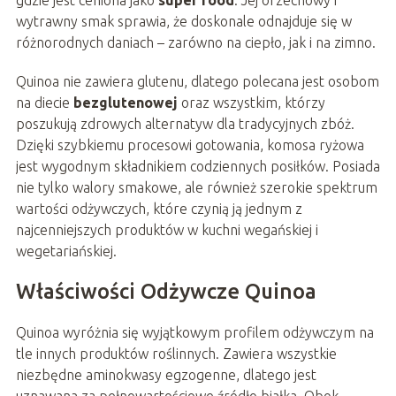
gdzie jest ceniona jako
super food
. Jej orzechowy i
wytrawny smak sprawia, że doskonale odnajduje się w
różnorodnych daniach – zarówno na ciepło, jak i na zimno.
Quinoa nie zawiera glutenu, dlatego polecana jest osobom
na diecie
bezglutenowej
oraz wszystkim, którzy
poszukują zdrowych alternatyw dla tradycyjnych zbóż.
Dzięki szybkiemu procesowi gotowania, komosa ryżowa
jest wygodnym składnikiem codziennych posiłków. Posiada
nie tylko walory smakowe, ale również szerokie spektrum
wartości odżywczych, które czynią ją jednym z
najcenniejszych produktów w kuchni wegańskiej i
wegetariańskiej.
Właściwości Odżywcze Quinoa
Quinoa wyróżnia się wyjątkowym profilem odżywczym na
tle innych produktów roślinnych. Zawiera wszystkie
niezbędne aminokwasy egzogenne, dlatego jest