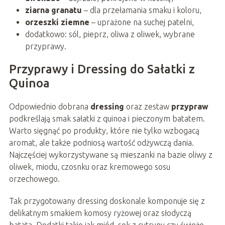
ziarna granatu
– dla przełamania smaku i koloru,
orzeszki ziemne
– uprażone na suchej patelni,
dodatkowo: sól, pieprz, oliwa z oliwek, wybrane
przyprawy.
Przyprawy i Dressing do Sałatki z
Quinoa
Odpowiednio dobrana
dressing
oraz zestaw
przypraw
podkreślają smak sałatki z quinoa i pieczonym batatem.
Warto sięgnąć po produkty, które nie tylko wzbogacą
aromat, ale także podniosą wartość odżywczą dania.
Najczęściej wykorzystywane są mieszanki na bazie oliwy z
oliwek, miodu, czosnku oraz kremowego sosu
orzechowego.
Tak przygotowany dressing doskonale komponuje się z
delikatnym smakiem komosy ryżowej oraz słodyczą