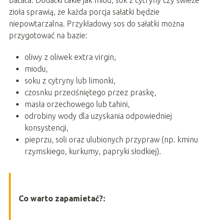
batata. Dodatki takie jak miód, sok z cytryny czy świeże
zioła sprawią, że każda porcja sałatki będzie
niepowtarzalna. Przykładowy sos do sałatki można
przygotować na bazie:
oliwy z oliwek extra virgin,
miodu,
soku z cytryny lub limonki,
czosnku przeciśniętego przez praskę,
masła orzechowego lub tahini,
odrobiny wody dla uzyskania odpowiedniej
konsystencji,
pieprzu, soli oraz ulubionych przypraw (np. kminu
rzymskiego, kurkumy, papryki słodkiej).
Co warto zapamietać?: