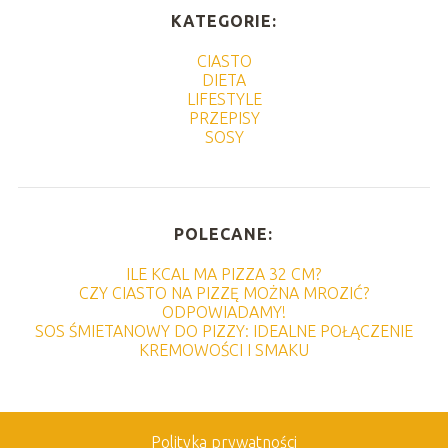
KATEGORIE:
CIASTO
DIETA
LIFESTYLE
PRZEPISY
SOSY
POLECANE:
ILE KCAL MA PIZZA 32 CM?
CZY CIASTO NA PIZZĘ MOŻNA MROZIĆ?
ODPOWIADAMY!
SOS ŚMIETANOWY DO PIZZY: IDEALNE POŁĄCZENIE
KREMOWOŚCI I SMAKU
Polityka prywatności