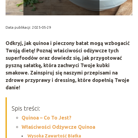
Data publikacji: 2025-05-29
Odkryj, jak quinoa i pieczony batat mogą wzbogacić
Twoją dietę! Poznaj właściwości odżywcze tych
superfoodów oraz dowiedz się, jak przygotować
pyszną sałatkę, która zachwyci Twoje kubki
smakowe. Zainspiruj się naszymi przepisami na
zdrowe przyprawy i dressing, które dopełnią Twoje
danie!
Spis treści:
Quinoa – Co To Jest?
Właściwości Odżywcze Quinoa
Wysoka Zawartość Białka