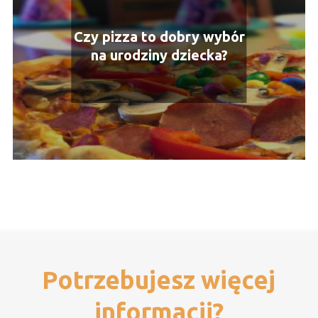
Czy pizza to dobry wybór
na urodziny dziecka?
Potrzebujesz więcej
informacji?