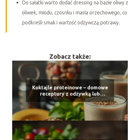
Do sałatki warto dodać dressing na bazie oliwy z
oliwek, miodu, czosnku i masła orzechowego, co
podkreśli smak i wartość odżywczą potrawy.
Zobacz także:
Koktajle proteinowe – domowe
receptury z odżywką lub
naturalnym białkiem