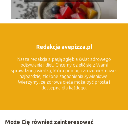
Redakcja avepizza.pl
Nasza redakcja z pasją zgłębia świat zdrowego
odżywiania i diet. Chcemy dzielić się z Wami
sprawdzoną wiedzą, która pomaga zrozumieć nawet
najbardziej złożone zagadnienia żywieniowe.
Wierzymy, że zdrowa dieta może być prosta i
dostępna dla każdego!
Może Cię również zainteresować