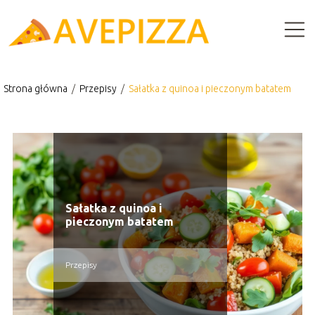
Strona główna
/
Przepisy
/
Sałatka z quinoa i pieczonym batatem
Sałatka z quinoa i
pieczonym batatem
Przepisy