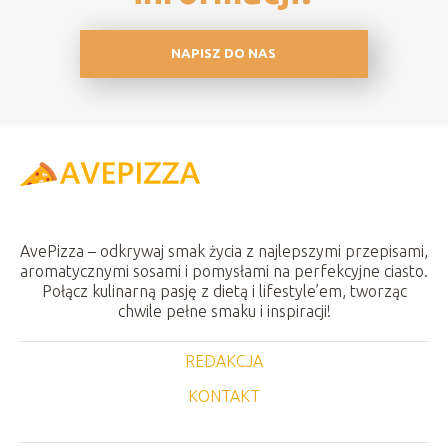
NAPISZ DO NAS
AvePizza – odkrywaj smak życia z najlepszymi przepisami,
aromatycznymi sosami i pomysłami na perfekcyjne ciasto.
Połącz kulinarną pasję z dietą i lifestyle’em, tworząc
chwile pełne smaku i inspiracji!
REDAKCJA
KONTAKT