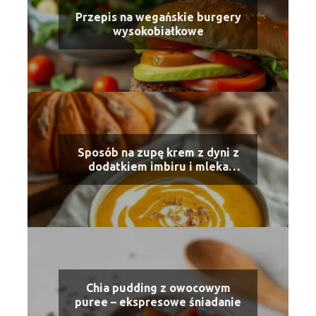
Przepis na wegańskie burgery
wysokobiałkowe
Sposób na zupę krem z dyni z
dodatkiem imbiru i mleka
kokosowego
Chia pudding z owocowym
puree – ekspresowe śniadanie