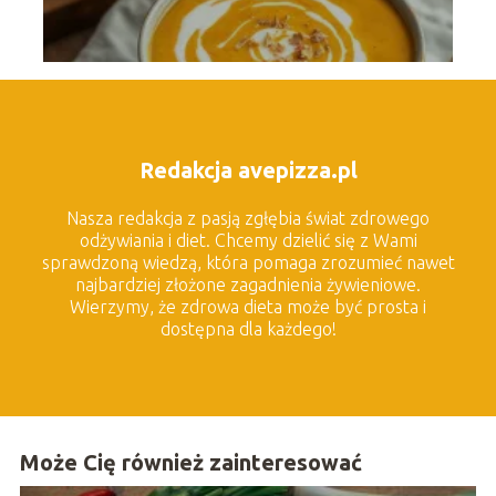
Redakcja avepizza.pl
Nasza redakcja z pasją zgłębia świat zdrowego
odżywiania i diet. Chcemy dzielić się z Wami
sprawdzoną wiedzą, która pomaga zrozumieć nawet
najbardziej złożone zagadnienia żywieniowe.
Wierzymy, że zdrowa dieta może być prosta i
dostępna dla każdego!
Może Cię również zainteresować