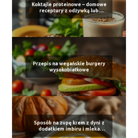
Koktajle proteinowe – domowe
receptury z odżywką lub
naturalnym białkiem
Przepis na wegańskie burgery
wysokobiałkowe
Sposób na zupę krem z dyni z
dodatkiem imbiru i mleka
kokosowego