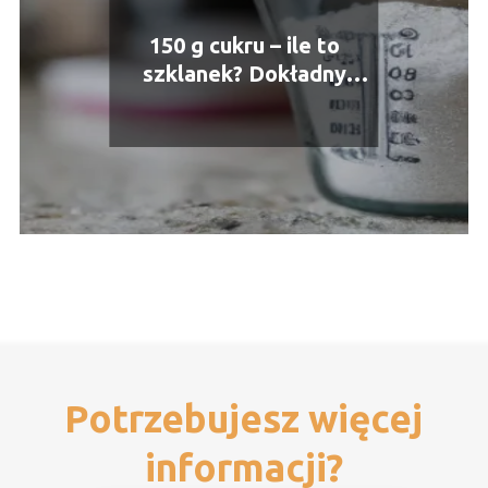
150 g cukru – ile to
szklanek? Dokładny
przelicznik i praktyczne
porady
Potrzebujesz więcej
informacji?