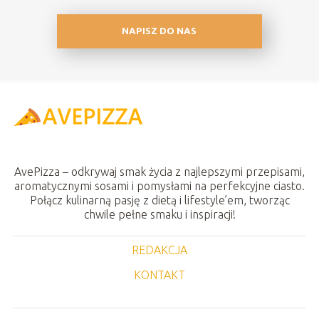
NAPISZ DO NAS
AvePizza – odkrywaj smak życia z najlepszymi przepisami,
aromatycznymi sosami i pomysłami na perfekcyjne ciasto.
Połącz kulinarną pasję z dietą i lifestyle’em, tworząc
chwile pełne smaku i inspiracji!
REDAKCJA
KONTAKT