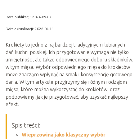
Data publikacji: 2024-09-07
Data aktualizacji: 2026-04-11
Krokiety to jedno z najbardziej tradycyjnych i lubianych
dań kuchni polskiej. Ich przygotowanie wymaga nie tylko
umiejętności, ale także odpowiedniego doboru składników,
w tym mięsa. Wybór odpowiedniego mięsa do krokietów
może znacząco wpłynąć na smak i konsystencję gotowego
dania. W tym artykule przyjrzymy się różnym rodzajom
mięsa, które można wykorzystać do krokietów, oraz
podpowiemy, jak je przygotować, aby uzyskać najlepszy
efekt.
Spis treści:
Wieprzowina jako klasyczny wybór