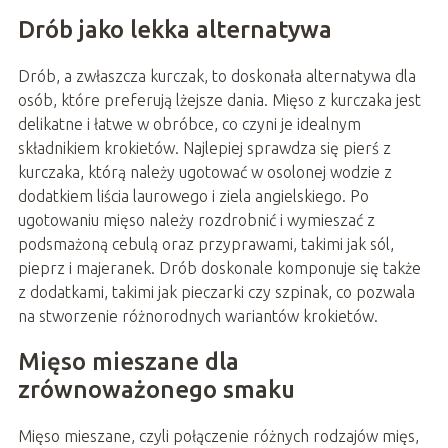
Drób jako lekka alternatywa
Drób, a zwłaszcza kurczak, to doskonała alternatywa dla
osób, które preferują lżejsze dania. Mięso z kurczaka jest
delikatne i łatwe w obróbce, co czyni je idealnym
składnikiem krokietów. Najlepiej sprawdza się pierś z
kurczaka, którą należy ugotować w osolonej wodzie z
dodatkiem liścia laurowego i ziela angielskiego. Po
ugotowaniu mięso należy rozdrobnić i wymieszać z
podsmażoną cebulą oraz przyprawami, takimi jak sól,
pieprz i majeranek. Drób doskonale komponuje się także
z dodatkami, takimi jak pieczarki czy szpinak, co pozwala
na stworzenie różnorodnych wariantów krokietów.
Mięso mieszane dla
zrównoważonego smaku
Mięso mieszane, czyli połączenie różnych rodzajów mięs,