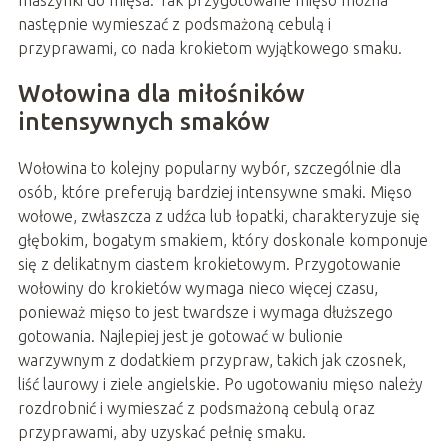
maszynki do mięsa. Tak przygotowane mięso można
następnie wymieszać z podsmażoną cebulą i
przyprawami, co nada krokietom wyjątkowego smaku.
Wołowina dla miłośników
intensywnych smaków
Wołowina to kolejny popularny wybór, szczególnie dla
osób, które preferują bardziej intensywne smaki. Mięso
wołowe, zwłaszcza z udźca lub łopatki, charakteryzuje się
głębokim, bogatym smakiem, który doskonale komponuje
się z delikatnym ciastem krokietowym. Przygotowanie
wołowiny do krokietów wymaga nieco więcej czasu,
ponieważ mięso to jest twardsze i wymaga dłuższego
gotowania. Najlepiej jest je gotować w bulionie
warzywnym z dodatkiem przypraw, takich jak czosnek,
liść laurowy i ziele angielskie. Po ugotowaniu mięso należy
rozdrobnić i wymieszać z podsmażoną cebulą oraz
przyprawami, aby uzyskać pełnię smaku.