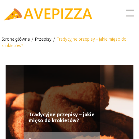
Strona główna
/
Przepisy
/
Tradycyjne przepisy – jakie mięso do
krokietów?
Tradycyjne przepisy – jakie
mięso do krokietów?