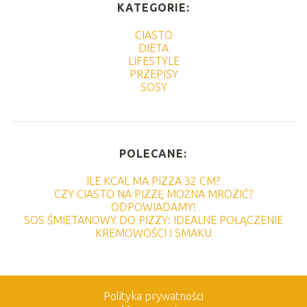
KATEGORIE:
CIASTO
DIETA
LIFESTYLE
PRZEPISY
SOSY
POLECANE:
ILE KCAL MA PIZZA 32 CM?
CZY CIASTO NA PIZZĘ MOŻNA MROZIĆ?
ODPOWIADAMY!
SOS ŚMIETANOWY DO PIZZY: IDEALNE POŁĄCZENIE
KREMOWOŚCI I SMAKU
Polityka prywatności