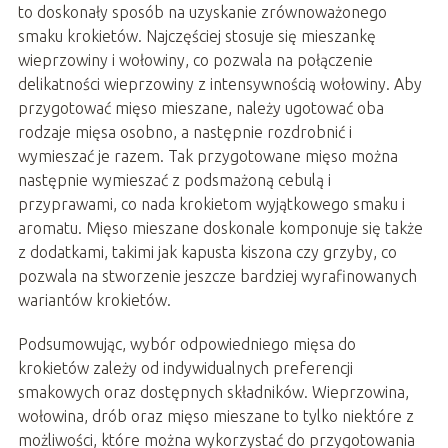
to doskonały sposób na uzyskanie zrównoważonego
smaku krokietów. Najczęściej stosuje się mieszankę
wieprzowiny i wołowiny, co pozwala na połączenie
delikatności wieprzowiny z intensywnością wołowiny. Aby
przygotować mięso mieszane, należy ugotować oba
rodzaje mięsa osobno, a następnie rozdrobnić i
wymieszać je razem. Tak przygotowane mięso można
następnie wymieszać z podsmażoną cebulą i
przyprawami, co nada krokietom wyjątkowego smaku i
aromatu. Mięso mieszane doskonale komponuje się także
z dodatkami, takimi jak kapusta kiszona czy grzyby, co
pozwala na stworzenie jeszcze bardziej wyrafinowanych
wariantów krokietów.
Podsumowując, wybór odpowiedniego mięsa do
krokietów zależy od indywidualnych preferencji
smakowych oraz dostępnych składników. Wieprzowina,
wołowina, drób oraz mięso mieszane to tylko niektóre z
możliwości, które można wykorzystać do przygotowania