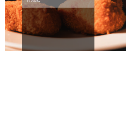
Przepisy