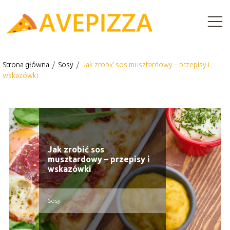
Strona główna
/
Sosy
/
Jak zrobić sos musztardowy – przepisy i
wskazówki
Jak zrobić sos
musztardowy – przepisy i
wskazówki
Sosy