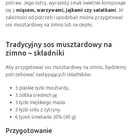
potraw. Jego ostry, wyrazisty smak świetnie komponuje
się z
mięsem, warzywami, jajkami czy sałatkami
. W
zależności od potrzeb i upodobań można przygotować
sos musztardowy na zimno lub na ciepło.
Tradycyjny sos musztardowy na
zimno – składniki
Aby przygotować sos musztardowy na zimno, będziemy
potrzebować następujących składników:
3 płaskie łyżki musztardy,
3 żółtka średnich jaj
3 łyżki miękkiego masła
3 łyżki soku z cytryny
6 łyżek śmietanki 30% (40 g)
Przygotowanie