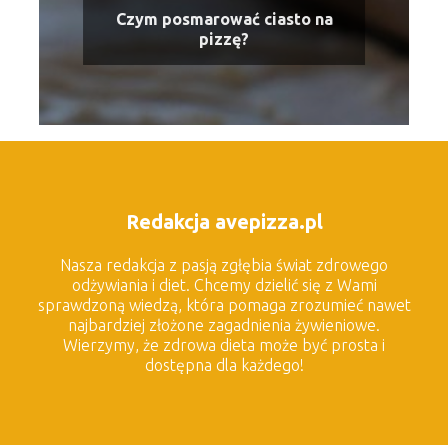
Czym posmarować ciasto na
pizzę?
Redakcja avepizza.pl
Nasza redakcja z pasją zgłębia świat zdrowego
odżywiania i diet. Chcemy dzielić się z Wami
sprawdzoną wiedzą, która pomaga zrozumieć nawet
najbardziej złożone zagadnienia żywieniowe.
Wierzymy, że zdrowa dieta może być prosta i
dostępna dla każdego!