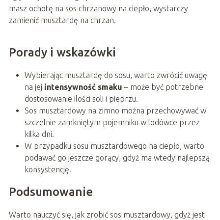
masz ochotę na sos chrzanowy na ciepło, wystarczy
zamienić musztardę na chrzan.
Porady i wskazówki
Wybierając musztardę do sosu, warto zwrócić uwagę
na jej
intensywność smaku
– może być potrzebne
dostosowanie ilości soli i pieprzu.
Sos musztardowy na zimno można przechowywać w
szczelnie zamkniętym pojemniku w lodówce przez
kilka dni.
W przypadku sosu musztardowego na ciepło, warto
podawać go jeszcze gorący, gdyż ma wtedy najlepszą
konsystencję.
Podsumowanie
Warto nauczyć się, jak zrobić sos musztardowy, gdyż jest