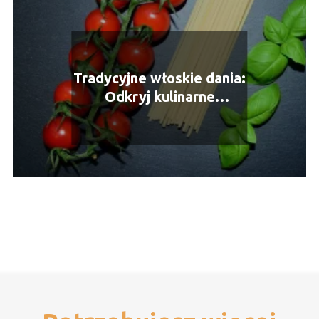
Tradycyjne włoskie dania:
Odkryj kulinarne
bogactwo Italii