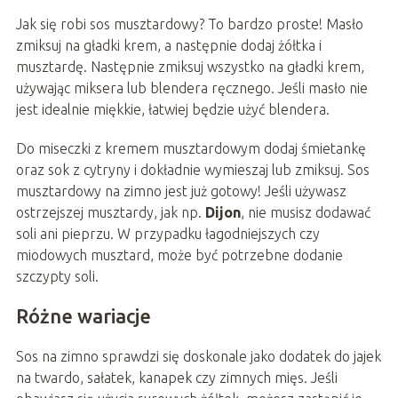
Jak się robi sos musztardowy? To bardzo proste! Masło
zmiksuj na gładki krem, a następnie dodaj żółtka i
musztardę. Następnie zmiksuj wszystko na gładki krem,
używając miksera lub blendera ręcznego. Jeśli masło nie
jest idealnie miękkie, łatwiej będzie użyć blendera.
Do miseczki z kremem musztardowym dodaj śmietankę
oraz sok z cytryny i dokładnie wymieszaj lub zmiksuj. Sos
musztardowy na zimno jest już gotowy! Jeśli używasz
ostrzejszej musztardy, jak np.
Dijon
, nie musisz dodawać
soli ani pieprzu. W przypadku łagodniejszych czy
miodowych musztard, może być potrzebne dodanie
szczypty soli.
Różne wariacje
Sos na zimno sprawdzi się doskonale jako dodatek do jajek
na twardo, sałatek, kanapek czy zimnych mięs. Jeśli