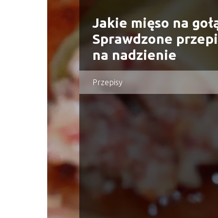
Jakie mięso na goł
Sprawdzone przepi
na nadzienie
Przepisy