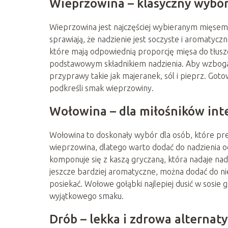
Wieprzowina – klasyczny wybó
Wieprzowina jest najczęściej wybieranym mięsem d
sprawiają, że nadzienie jest soczyste i aromatyczn
które mają odpowiednią proporcję mięsa do tłusz
podstawowym składnikiem nadzienia. Aby wzbogac
przyprawy takie jak majeranek, sól i pieprz. Got
podkreśli smak wieprzowiny.
Wołowina – dla miłośników in
Wołowina to doskonały wybór dla osób, które pref
wieprzowina, dlatego warto dodać do nadzienia o
komponuje się z kaszą gryczaną, która nadaje nad
jeszcze bardziej aromatyczne, można dodać do ni
posiekać. Wołowe gołąbki najlepiej dusić w sos
wyjątkowego smaku.
Drób – lekka i zdrowa alternat