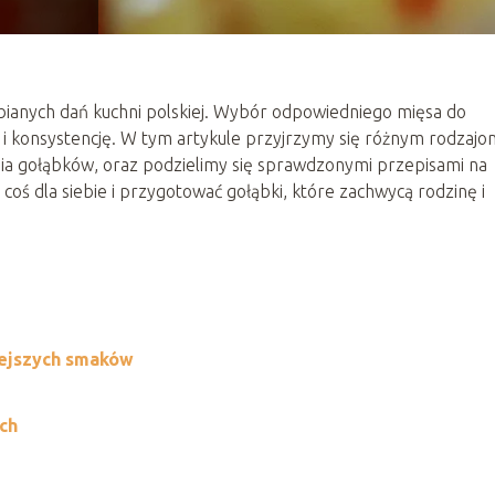
elbianych dań kuchni polskiej. Wybór odpowiedniego mięsa do
k i konsystencję. W tym artykule przyjrzymy się różnym rodzajo
a gołąbków, oraz podzielimy się sprawdzonymi przepisami na
coś dla siebie i przygotować gołąbki, które zachwycą rodzinę i
iejszych smaków
ch