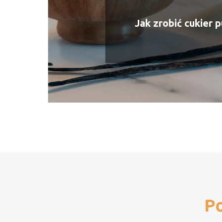
Jak zrobić cukier 
Po