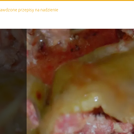
prawdzone przepisy na nadzienie