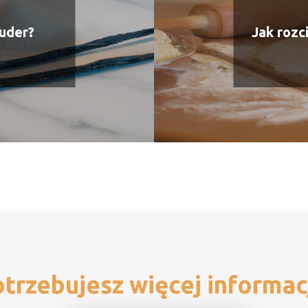
puder?
Jak rozc
trzebujesz więcej informac