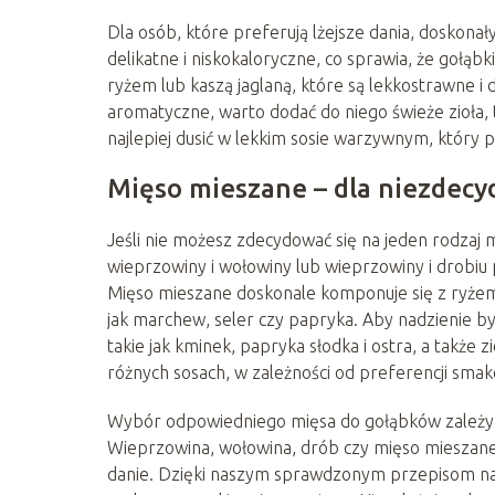
Dla osób, które preferują lżejsze dania, doskona
delikatne i niskokaloryczne, co sprawia, że gołąbk
ryżem lub kaszą jaglaną, które są lekkostrawne i
aromatyczne, warto dodać do niego świeże zioła, t
najlepiej dusić w lekkim sosie warzywnym, który 
Mięso mieszane – dla niezdec
Jeśli nie możesz zdecydować się na jeden rodzaj
wieprzowiny i wołowiny lub wieprzowiny i drobiu
Mięso mieszane doskonale komponuje się z ryżem,
jak marchew, seler czy papryka. Aby nadzienie b
takie jak kminek, papryka słodka i ostra, a takż
różnych sosach, w zależności od preferencji 
Wybór odpowiedniego mięsa do gołąbków zależy o
Wieprzowina, wołowina, drób czy mięso mieszane 
danie. Dzięki naszym sprawdzonym przepisom na 