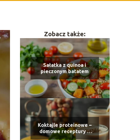
Zobacz także:
Sałatka z quinoa i
pieczonym batatem
Koktajle proteinowe –
domowe receptury z
odżywką lub