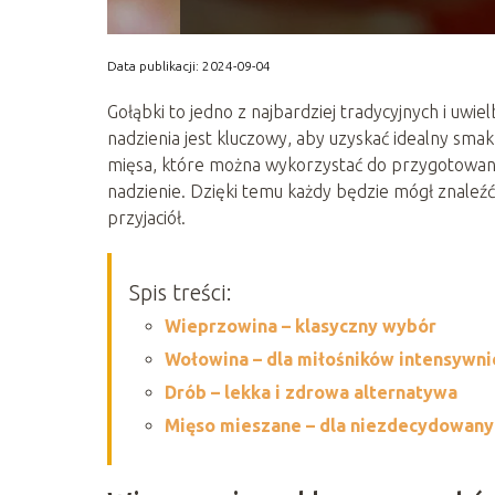
Data publikacji: 2024-09-04
Gołąbki to jedno z najbardziej tradycyjnych i uwi
nadzienia jest kluczowy, aby uzyskać idealny sma
mięsa, które można wykorzystać do przygotowani
nadzienie. Dzięki temu każdy będzie mógł znaleźć 
przyjaciół.
Spis treści:
Wieprzowina – klasyczny wybór
Wołowina – dla miłośników intensywn
Drób – lekka i zdrowa alternatywa
Mięso mieszane – dla niezdecydowany